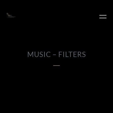
MUSIC – FILTERS
PLAY ALBUM