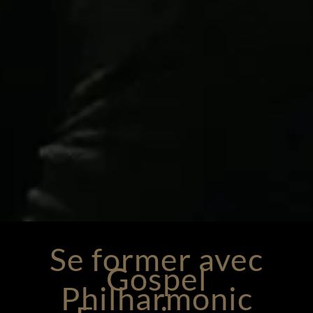
Se former avec
Gospel
Philharmonic