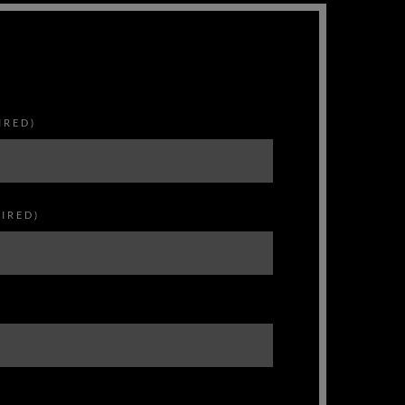
PLAY ALBUM
IRED)
IRED)